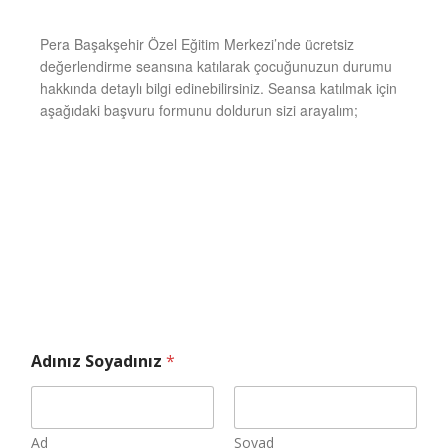
Pera Başakşehir Özel Eğitim Merkezi’nde ücretsiz
değerlendirme seansına katılarak çocuğunuzun durumu
hakkında detaylı bilgi edinebilirsiniz. Seansa katılmak için
aşağıdaki başvuru formunu doldurun sizi arayalım;
Adınız Soyadınız
*
Ad
Soyad