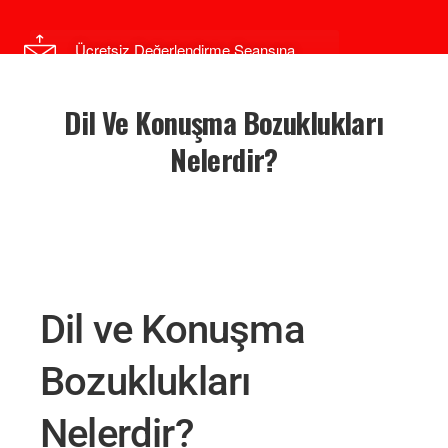
Ücretsiz Değerlendirme Seansına
Katılmak İstiyorum
Dil Ve Konuşma Bozuklukları
Nelerdir?
Dil ve Konuşma
Bozuklukları
Nelerdir?