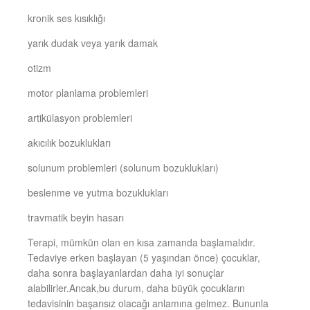
kronik ses kısıklığı
yarık dudak veya yarık damak
otizm
motor planlama problemleri
artikülasyon problemleri
akıcılık bozuklukları
solunum problemleri (solunum bozuklukları)
beslenme ve yutma bozuklukları
travmatik beyin hasarı
Terapi, mümkün olan en kısa zamanda başlamalıdır.
Tedaviye erken başlayan (5 yaşından önce) çocuklar,
daha sonra başlayanlardan daha iyi sonuçlar
alabilirler.Ancak,bu durum, daha büyük çocukların
tedavisinin başarısız olacağı anlamına gelmez. Bununla