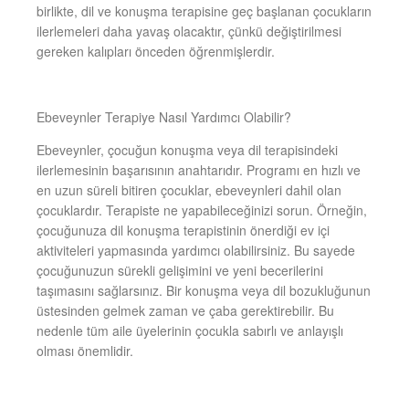
birlikte, dil ve konuşma terapisine geç başlanan çocukların
ilerlemeleri daha yavaş olacaktır, çünkü değiştirilmesi
gereken kalıpları önceden öğrenmişlerdir.
Ebeveynler Terapiye Nasıl Yardımcı Olabilir?
Ebeveynler, çocuğun konuşma veya dil terapisindeki
ilerlemesinin başarısının anahtarıdır. Programı en hızlı ve
en uzun süreli bitiren çocuklar, ebeveynleri dahil olan
çocuklardır. Terapiste ne yapabileceğinizi sorun. Örneğin,
çocuğunuza dil konuşma terapistinin önerdiği ev içi
aktiviteleri yapmasında yardımcı olabilirsiniz. Bu sayede
çocuğunuzun sürekli gelişimini ve yeni becerilerini
taşımasını sağlarsınız. Bir konuşma veya dil bozukluğunun
üstesinden gelmek zaman ve çaba gerektirebilir. Bu
nedenle tüm aile üyelerinin çocukla sabırlı ve anlayışlı
olması önemlidir.