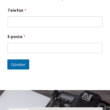
Telefon
*
E-posta
*
Gönder