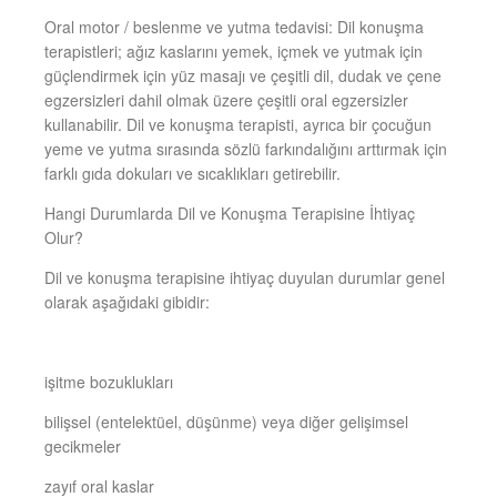
Oral motor / beslenme ve yutma tedavisi: Dil konuşma
terapistleri; ağız kaslarını yemek, içmek ve yutmak için
güçlendirmek için yüz masajı ve çeşitli dil, dudak ve çene
egzersizleri dahil olmak üzere çeşitli oral egzersizler
kullanabilir. Dil ve konuşma terapisti, ayrıca bir çocuğun
yeme ve yutma sırasında sözlü farkındalığını arttırmak için
farklı gıda dokuları ve sıcaklıkları getirebilir.
Hangi Durumlarda Dil ve Konuşma Terapisine İhtiyaç
Olur?
Dil ve konuşma terapisine ihtiyaç duyulan durumlar genel
olarak aşağıdaki gibidir:
işitme bozuklukları
bilişsel (entelektüel, düşünme) veya diğer gelişimsel
gecikmeler
zayıf oral kaslar