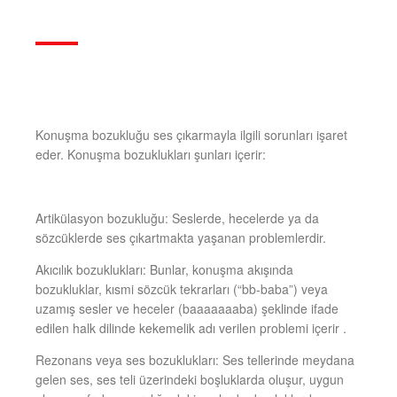
Konuşma bozukluğu ses çıkarmayla ilgili sorunları işaret
eder. Konuşma bozuklukları şunları içerir:
Artikülasyon bozukluğu: Seslerde, hecelerde ya da
sözcüklerde ses çıkartmakta yaşanan problemlerdir.
Akıcılık bozuklukları: Bunlar, konuşma akışında
bozukluklar, kısmi sözcük tekrarları (“bb-baba”) veya
uzamış sesler ve heceler (baaaaaaaba) şeklinde ifade
edilen halk dilinde kekemelik adı verilen problemi içerir .
Rezonans veya ses bozuklukları: Ses tellerinde meydana
gelen ses, ses teli üzerindeki boşluklarda oluşur, uygun