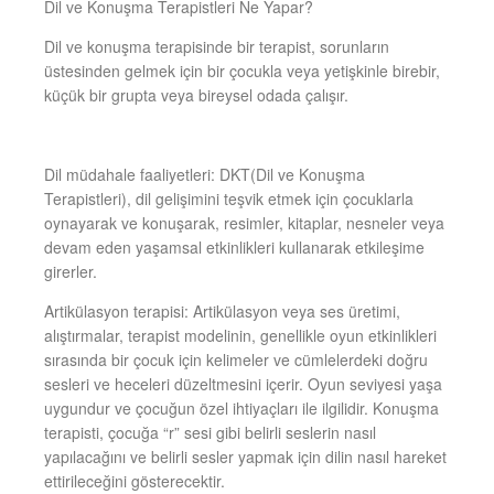
Dil ve Konuşma Terapistleri Ne Yapar?
Dil ve konuşma terapisinde bir terapist, sorunların
üstesinden gelmek için bir çocukla veya yetişkinle birebir,
küçük bir grupta veya bireysel odada çalışır.
Dil müdahale faaliyetleri: DKT(Dil ve Konuşma
Terapistleri), dil gelişimini teşvik etmek için çocuklarla
oynayarak ve konuşarak, resimler, kitaplar, nesneler veya
devam eden yaşamsal etkinlikleri kullanarak etkileşime
girerler.
Artikülasyon terapisi: Artikülasyon veya ses üretimi,
alıştırmalar, terapist modelinin, genellikle oyun etkinlikleri
sırasında bir çocuk için kelimeler ve cümlelerdeki doğru
sesleri ve heceleri düzeltmesini içerir. Oyun seviyesi yaşa
uygundur ve çocuğun özel ihtiyaçları ile ilgilidir. Konuşma
terapisti, çocuğa “r” sesi gibi belirli seslerin nasıl
yapılacağını ve belirli sesler yapmak için dilin nasıl hareket
ettirileceğini gösterecektir.